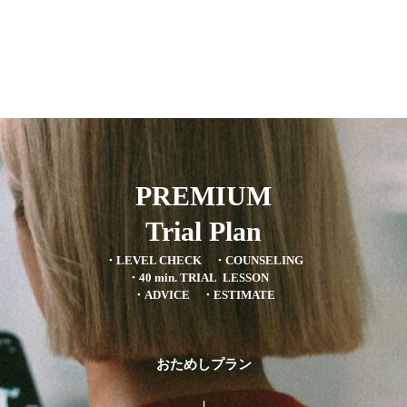
PREMIUM
Trial Plan
・LEVEL CHECK ・COUNSELING
・40 min. TRIAL LESSON
・ADVICE ・ESTIMATE
おためしプラン
↓