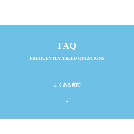
FAQ
FREQUENTLY ASKED QUESTIONS
よくある質問
↓