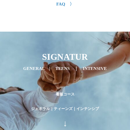
FAQ 〉
SIGNATUR
GENERAL | TEENS ｜ INTENSIVE
看板コース
ジェネラル｜ティーンズ｜インテンシブ
↓