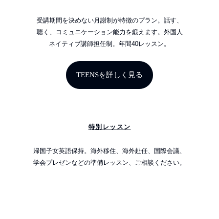
受講期間を決めない月謝制が特徴のプラン。話す、
聴く、コミュニケーション能力を鍛えます。外国人
ネイティブ講師担任制。年間40レッスン。
TEENSを詳しく見る
特別レッスン
帰国子女英語保持。海外移住、海外赴任、国際会議、
学会プレゼンなどの準備レッスン、ご相談ください。