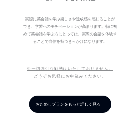
実際に英会話を学ぶ楽しさや達成感を感じることが
でき、学習へのモチベーションが高まります。特に初
めて英会話を学ぶ方にとっては、実際の会話を体験す
ることで自信を持つきっかけになります。
※一切強引な勧誘はいたしておりません。
どうぞお気軽にお申込みください。
おためしプランをもっと詳しく見る