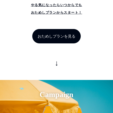
やる気になったらいつからでも
おためしプランからスタート！
おためしプランを見る
↓
Campaign