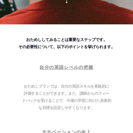
おためししてみることは重要なステップです。
その必要性について、以下のポイントを挙げられます。
自分の英語レベルの把握
おためしプランでは、自分の英語スキルを客観的に
評価することができます。また、講師からのフィー
ドバックを受けることで、今後の学習に向けた具体的
な目標を設定しやすくなります。
モチベーションの向上