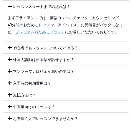
レッスンスタートまでの流れは？
まずアライアンスでは、英語力レベルチェック、カウンセリング、
40分間のおためしレッスン、アドバイス、お見積書がパックになっ
た「
プレミアムおためしプラン
」にお越しいただいております。
初心者でもレッスンについていける？
外国人講師は日本語が話せますか？
マンツーマンは料金が高いのでは？
入学時の初期費用は？
支払方法は？
中高年向けのコースは？
お友達２人でレッスンできませんか？