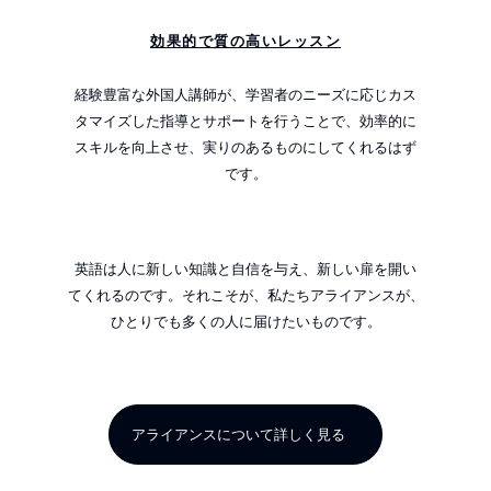
効果的で質の高いレッスン
経験豊富な外国人講師が、学習者のニーズに応じカス
タマイズした指導とサポートを行うことで、効率的に
スキルを向上させ、実りのあるものにしてくれるはず
です。
英語は人に新しい知識と⾃信を与え、新しい扉を開い
てくれるのです。それこそが、私たちアライアンスが、
ひとりでも多くの人に届けたいものです。
アライアンスについて詳しく見る