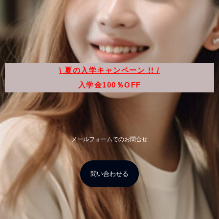
\ 夏の入学キャンペーン !! /
入学金100％OFF
メールフォームでのお問合せ
問い合わせる